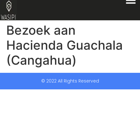
Bezoek aan
Hacienda Guachala
(Cangahua)
© 2022 All Rights Reserved