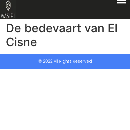
De bedevaart van El
Cisne
© 2022 All Rights Reserved