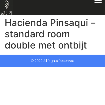
Hacienda Pinsaqui –
standard room
double met ontbijt
© 2022 All Rights Reserved