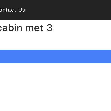
ontact Us
cabin met 3