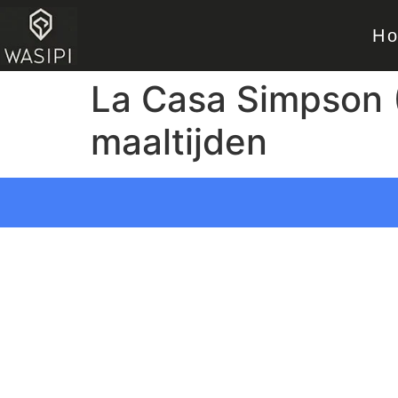
H
La Casa Simpson 
maaltijden