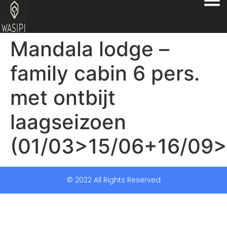
Mandala lodge –
family cabin 6 pers.
met ontbijt
laagseizoen
(01/03>15/06+16/09>
© 2022 All Rights Reserved