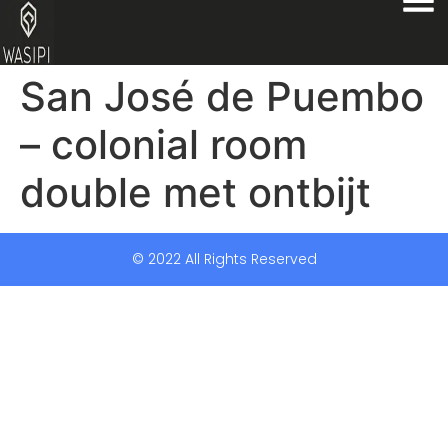
San José de Puembo
– colonial room
double met ontbijt
© 2022 All Rights Reserved