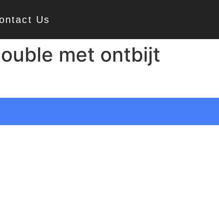
ontact Us
ouble met ontbijt