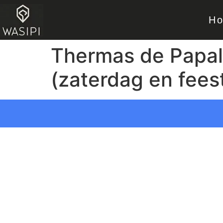
H
Thermas de Papall
(zaterdag en fee