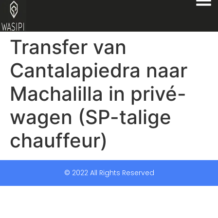
Transfer van
Cantalapiedra naar
Machalilla in privé-
wagen (SP-talige
chauffeur)
© 2022 All Rights Reserved