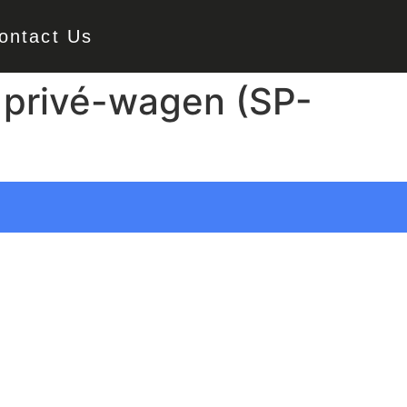
ontact Us
 privé-wagen (SP-