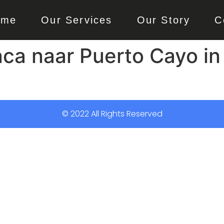
ome
Our Services
Our Story
C
ca naar Puerto Cayo in
© 2022 All Rights Reserved