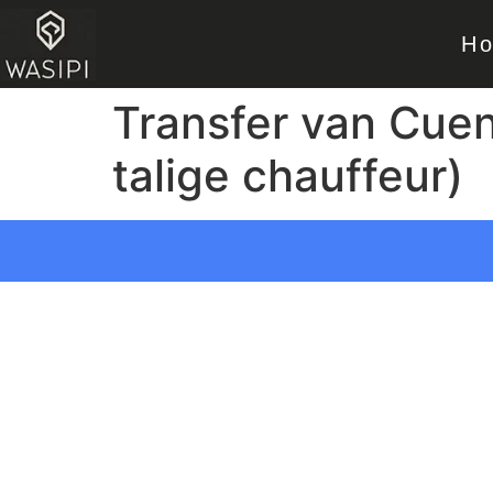
H
Transfer van Cuen
talige chauffeur)