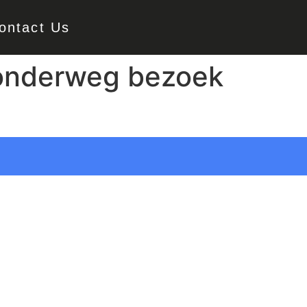
ontact Us
 onderweg bezoek