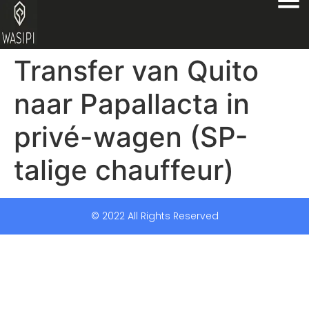
Transfer van Quito
naar Papallacta in
privé-wagen (SP-
talige chauffeur)
© 2022 All Rights Reserved