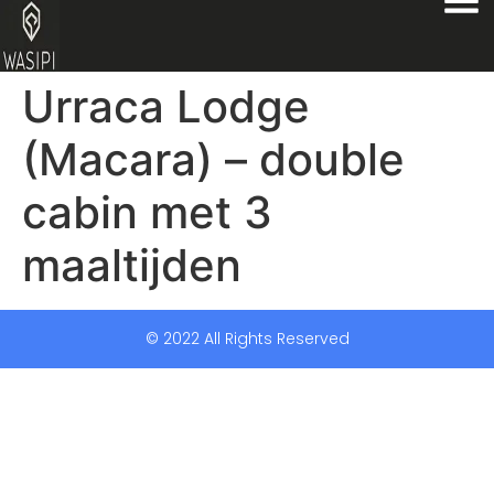
Urraca Lodge
(Macara) – double
cabin met 3
maaltijden
© 2022 All Rights Reserved